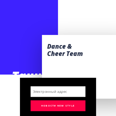
Dance &
Cheer Team
Танцуй
с Нами’’
НОВОСТИ NEW STYLE