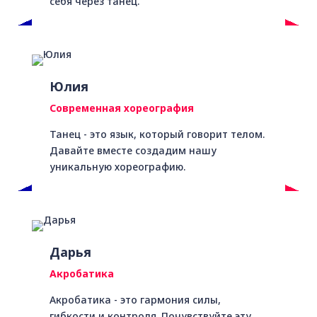
себя через танец.
Юлия
Современная хореография
Танец - это язык, который говорит телом.
Давайте вместе создадим нашу
уникальную хореографию.
Дарья
Акробатика
Акробатика - это гармония силы,
гибкости и контроля. Почувствуйте эту