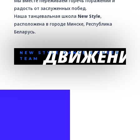
Мы вместе переживаем горечь поражений и
радость от заслуженных побед.
Наша танцевальная школа
New Style
,
расположена в городе Минске, Республика
Беларусь.
ДВИЖЕНИ
NEW STYLE DANCE & CHEER
TEAM